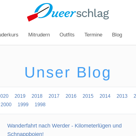
uderkurs
Mitrudern
Outfits
Termine
Blog
Unser Blog
2020
2019
2018
2017
2016
2015
2014
2013
2000
1999
1998
Wanderfahrt nach Werder - Kilometerlügen und
Schnappbojen!