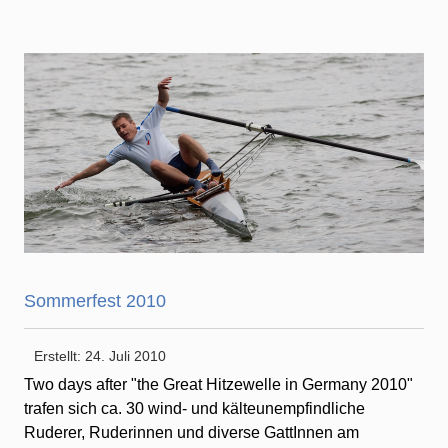
Sommerfest 2010
Erstellt: 24. Juli 2010
Two days after "the Great Hitzewelle in Germany 2010"
trafen sich ca. 30 wind- und kälteunempfindliche
Ruderer, Ruderinnen und diverse GattInnen am