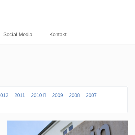
Social Media
Kontakt
2012
2011
2010
2009
2008
2007