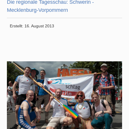
Die regionale Tagesschau: Schwerin -
Mecklenburg-Vorpommern
Erstellt: 16. August 2013