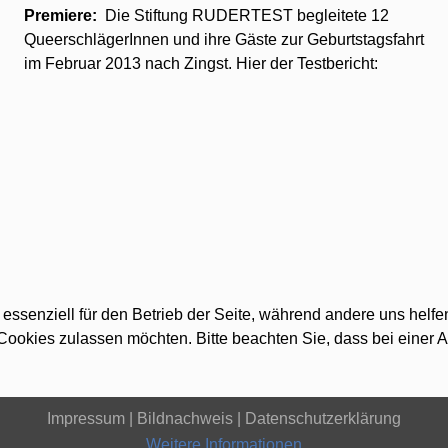
Premiere:
Die Stiftung RUDERTEST begleitete 12
QueerschlägerInnen und ihre Gäste zur Geburtstagsfahrt
im Februar 2013 nach Zingst. Hier der Testbericht:
 essenziell für den Betrieb der Seite, während andere uns helf
 Cookies zulassen möchten. Bitte beachten Sie, dass bei einer 
Impressum |
Bildnachweis |
Datenschutzerklärung
Weitere Informationen