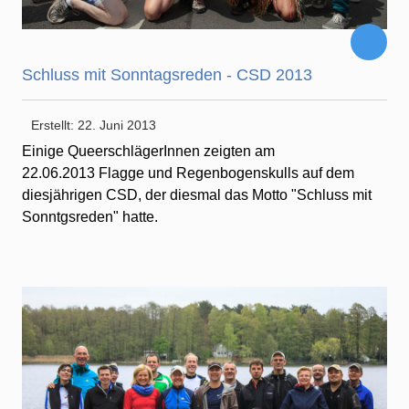
Schluss mit Sonntagsreden - CSD 2013
Erstellt: 22. Juni 2013
Einige QueerschlägerInnen zeigten am
22.06.2013 Flagge und Regenbogenskulls auf dem
diesjährigen CSD, der diesmal das Motto "Schluss mit
Sonntgsreden" hatte.