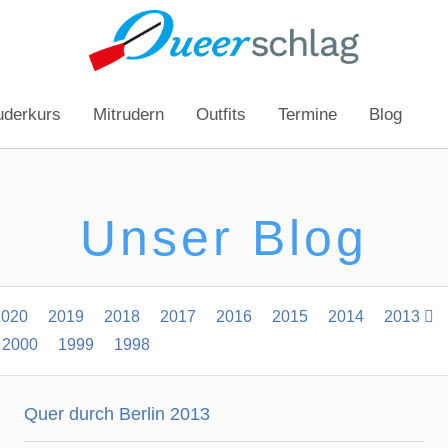
uderkurs
Mitrudern
Outfits
Termine
Blog
Unser Blog
2020
2019
2018
2017
2016
2015
2014
2013
2000
1999
1998
Quer durch Berlin 2013