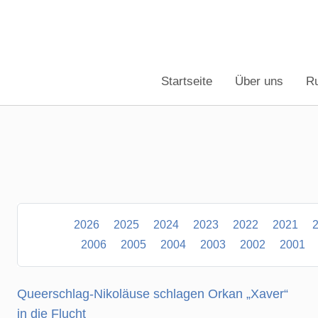
Startseite
Über uns
R
2026
2025
2024
2023
2022
2021
2006
2005
2004
2003
2002
2001
Queerschlag-Nikoläuse schlagen Orkan „Xaver“
in die Flucht