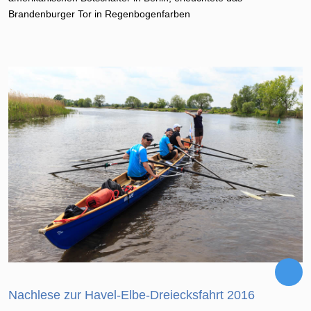
Brandenburger Tor in Regenbogenfarben
Nachlese zur Havel-Elbe-Dreiecksfahrt 2016