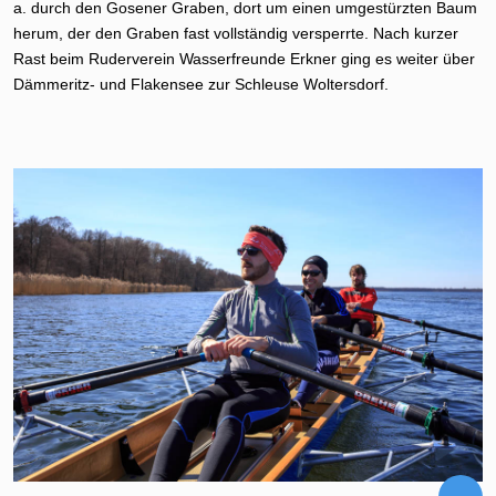
a. durch den Gosener Graben, dort um einen umgestürzten Baum
herum, der den Graben fast vollständig versperrte. Nach kurzer
Rast beim Ruderverein Wasserfreunde Erkner ging es weiter über
Dämmeritz- und Flakensee zur Schleuse Woltersdorf.