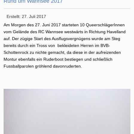
Rund um Wannsee 2017
Erstellt: 27. Juli 2017
Am Morgen des 27. Juni 2017 starteten 10 QueerschlägerInnen
vom Gelände des RC Wannsee westwärts in Richtung Havelland
auf. Der zügige Start des Ausflugsvergnügens wurde am Steg
bereits durch ein Tross von bekleideten Herren im BVB-
Schottenrock zu nichte gemacht, da diese in der aufreizenden
Montur ebenfalls ein Ruderboot bestiegen und schließlich
Fussballparolen gröhlend davonruderten.