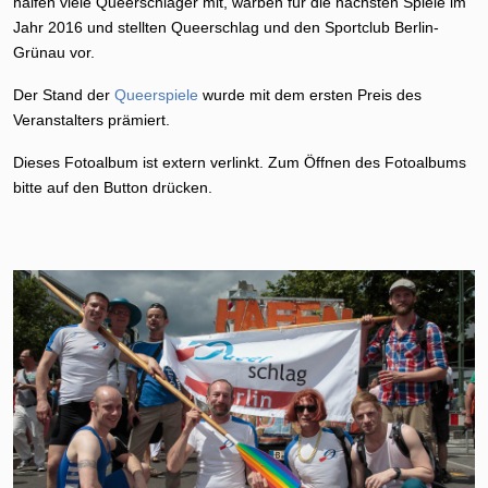
halfen viele Queerschläger mit, warben für die nächsten Spiele im
Jahr 2016 und stellten Queerschlag und den Sportclub Berlin-
Grünau vor.
Der Stand der
Queerspiele
wurde mit dem ersten Preis des
Veranstalters prämiert.
Dieses Fotoalbum ist extern verlinkt. Zum Öffnen des Fotoalbums
bitte auf den Button drücken.