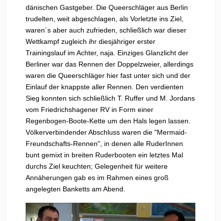
dänischen Gastgeber. Die Queerschläger aus Berlin
trudelten, weit abgeschlagen, als Vorletzte ins Ziel,
waren´s aber auch zufrieden, schließlich war dieser
Wettkampf zugleich ihr diesjähriger erster
Trainingslauf im Achter, naja. Einziges Glanzlicht der
Berliner war das Rennen der Doppelzweier, allerdings
waren die Queerschläger hier fast unter sich und der
Einlauf der knappste aller Rennen. Den verdienten
Sieg konnten sich schließlich T. Ruffer und M. Jordans
vom Friedrichshagener RV in Form einer
Regenbogen-Boote-Kette um den Hals legen lassen.
Völkerverbindender Abschluss waren die "Mermaid-
Freundschafts-Rennen", in denen alle RuderInnen
bunt gemixt in breiten Ruderbooten ein letztes Mal
durchs Ziel keuchten; Gelegenheit für weitere
Annäherungen gab es im Rahmen eines groß
angelegten Banketts am Abend.