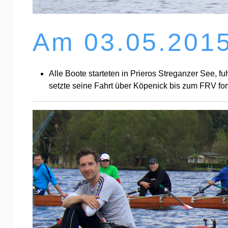
Zwei Gig-Doppelvierer absolvierten die Strecke Pr