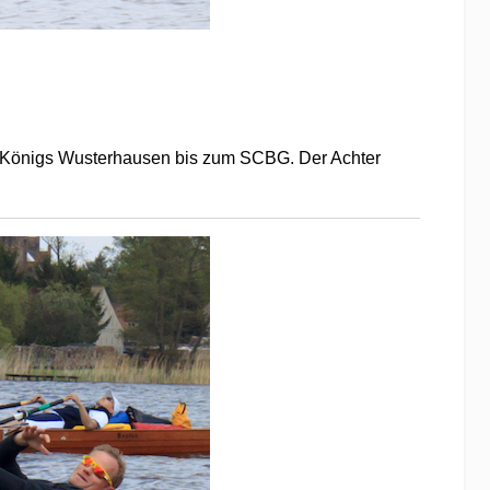
urück.