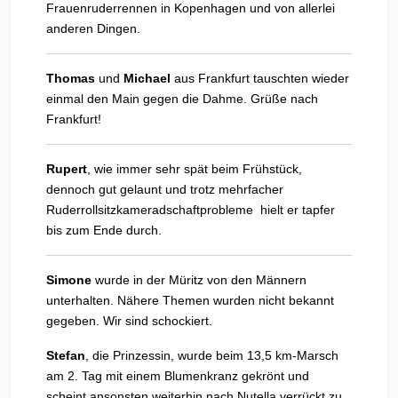
Frauenruderrennen in Kopenhagen und von allerlei
anderen Dingen.
Thomas
und
Michael
aus Frankfurt tauschten wieder
einmal den Main gegen die Dahme. Grüße nach
Frankfurt!
Rupert
, wie immer sehr spät beim Frühstück,
dennoch gut gelaunt und trotz mehrfacher
Ruderrollsitzkameradschaftprobleme hielt er tapfer
bis zum Ende durch.
Simone
wurde in der Müritz von den Männern
unterhalten. Nähere Themen wurden nicht bekannt
gegeben. Wir sind schockiert.
Stefan
, die Prinzessin, wurde beim 13,5 km-Marsch
am 2. Tag mit einem Blumenkranz gekrönt und
scheint ansonsten weiterhin nach Nutella verrückt zu