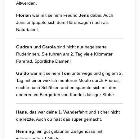
Altwerden.
Florian
war mit seinem Freund
Jens
dabei. Auch
Jens entpuppte sich dem Hörensagen nach als
Naturtalent.
Gudrun
und
Carola
sind nicht nur begeisterte
Ruderinnen. Sie fuhren am 2. Tag viele Kilometer
Fahrrad. Sportliche Damen!
Guido
war mit seinem
Tom
unterwegs und ging am 2.
Tag mit einer wirklich munteren Meute durch Prieros,
suchte nach Schätzen und entspannte sich mit den
anderen im Biergarten von Kuddels lustiger Stube.
Hans
, das war deine 1. Wanderfahrt und sicher nicht
die letzte. Auch du hast das super gemacht.
Henning
, ein gut gelaunter Zeitgenosse mit
interessanten T-Shirts.