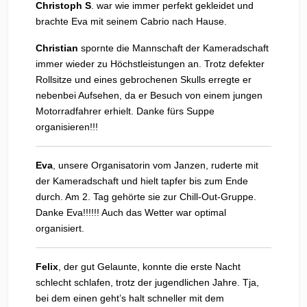
Christoph S
. war wie immer perfekt gekleidet und
brachte Eva mit seinem Cabrio nach Hause.
Christian
spornte die Mannschaft der Kameradschaft
immer wieder zu Höchstleistungen an. Trotz defekter
Rollsitze und eines gebrochenen Skulls erregte er
nebenbei Aufsehen, da er Besuch von einem jungen
Motorradfahrer erhielt. Danke fürs Suppe
organisieren!!!
Eva
, unsere Organisatorin vom Janzen, ruderte mit
der Kameradschaft und hielt tapfer bis zum Ende
durch. Am 2. Tag gehörte sie zur Chill-Out-Gruppe.
Danke Eva!!!!!! Auch das Wetter war optimal
organisiert.
Felix
, der gut Gelaunte, konnte die erste Nacht
schlecht schlafen, trotz der jugendlichen Jahre. Tja,
bei dem einen geht’s halt schneller mit dem