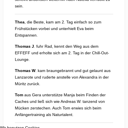
sein.
Thea
, die Beste, kam am 2. Tag einfach so zum
Frühstücken vorbei und unterhielt Eva beim
Entspannen.
Thomas J
. fuhr Rad, kennt den Weg aus dem
EFFEFF und erholte sich am 2. Tag in der Chill-Out-
Lounge.
Thomas W
. kam braungebrannt und gut gelaunt aus
Lanzarote und ruderte anstelle von Alexandra in der
Müritz zurück.
Tom
aus Gera unterstütze Manja beim Finden der
Caches und ließ sich wie Andreas W. tanzend von
Mücken zerstechen. Auch Tom erwies sich beim
Anfängertraining als Naturtalent.
Wir benutzen Cookies