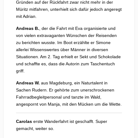
Gründen auf der Rückfahrt zwar nicht mehr in der
Müritz mitfahren, unterhielt sich dafür jedoch angeregt
mit Adrian.
Andreas B.
, der die Fahrt mit Eva organisierte und
von vielen extravaganten Wünschen der Reisenden
zu berichten wusste. Im Boot erzählte er Simone
allerlei Wissenswertes über Männer in diversen
Situationen. Am 2. Tag erhielt er Sekt und Schokolade
und schaffte es, dass die Autorin zum Taschentuch
griff.
Andreas W.
aus Magdeburg, ein Naturtalent in
Sachen Rudern. Er gehörte zum unerschrockenen
Fahrradbegleitpersonal und tanzte im Wald,
angespornt von Manja, mit den Mücken um die Wette.
Carolas
erste Wanderfahrt ist geschafft. Super
gemacht, weiter so.