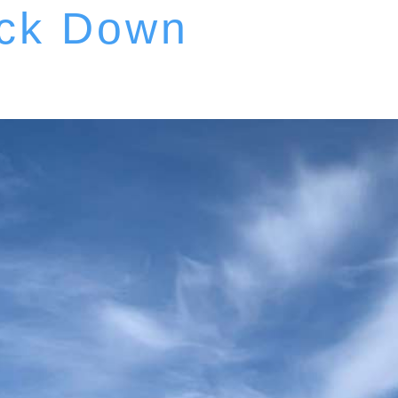
ock Down