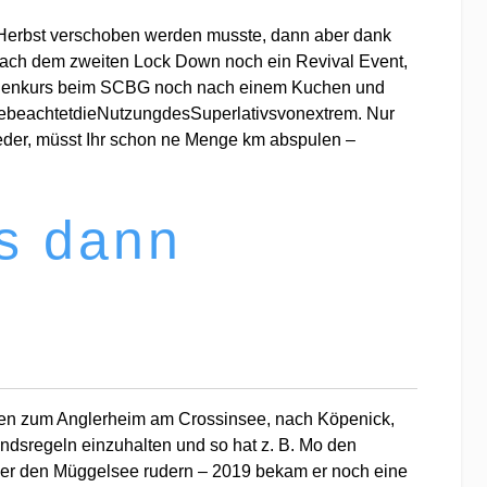
 Herbst verschoben werden musste, dann aber dank
r nach dem zweiten Lock Down noch ein Revival Event,
gendenkurs beim SCBG noch nach einem Kuchen und
ttebeachtetdieNutzungdesSuperlativsvonextrem. Nur
ieder, müsst Ihr schon ne Menge km abspulen –
s dann
ten zum Anglerheim am Crossinsee, nach Köpenick,
ndsregeln einzuhalten und so hat z. B. Mo den
ber den Müggelsee rudern – 2019 bekam er noch eine