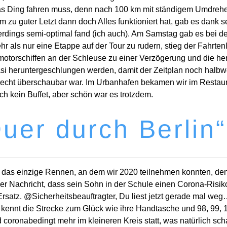
 das Ding fahren muss, denn nach 100 km mit ständigem Umdrehe
 zu guter Letzt dann doch Alles funktioniert hat, gab es dank 
lerdings semi-optimal fand (ich auch). Am Samstag gab es bei d
 als nur eine Etappe auf der Tour zu rudern, stieg der Fahrt
orschiffen an der Schleuse zu einer Verzögerung und die herbe
heruntergeschlungen werden, damit der Zeitplan noch halbweg
recht überschaubar war. Im Urbanhafen bekamen wir im Restau
 kein Buffet, aber schön war es trotzdem.
uer durch Berlin“
r das einzige Rennen, an dem wir 2020 teilnehmen konnten, de
der Nachricht, dass sein Sohn in der Schule einen Corona-Ris
satz. @Sicherheitsbeauftragter, Du liest jetzt gerade mal we
kennt die Strecke zum Glück wie ihre Handtasche und 98, 99, 100
 coronabedingt mehr im kleineren Kreis statt, was natürlich sch