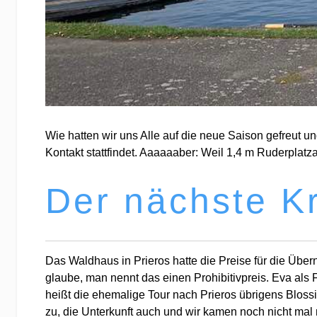
Wie hatten wir uns Alle auf die neue Saison gefreut 
Kontakt stattfindet. Aaaaaaber: Weil 1,4 m Ruderplat
Der nächste K
Das Waldhaus in Prieros hatte die Preise für die Übern
glaube, man nennt das einen Prohibitivpreis. Eva als
heißt die ehemalige Tour nach Prieros übrigens Bloss
zu, die Unterkunft auch und wir kamen noch nicht mal