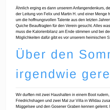
Ähnlich erging es dann unserem Anfangendenkurs, de
der Leitung von Felix und Martin H. und einer Menge 
um die hoffnungsvollen Talente aus den letzten Jah
Quiche Beauftragten für den Verein gesucht. Alles w
muss die Kalorienbilanz am Ende stimmen und bei dem
Möglichkeiten dafür gibt es vor unserem heimischen S
Über den Somm
irgendwie gere
Wir durften mit zwei Haushalten in einem Boot rude
Friedrichshagen und zwei Mal zur Villa in Wildau zus
Müggelsee und den Gosener Graben kennen gelernt. M