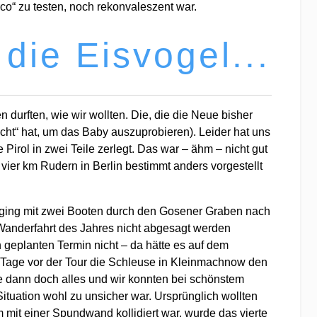
o“ zu testen, noch rekonvaleszent war.
die Eisvogel...
durften, wie wir wollten. Die, die die Neue bisher
cht“ hat, um das Baby auszuprobieren). Leider hat uns
irol in zwei Teile zerlegt. Das war – ähm – nicht gut
vier km Rudern in Berlin bestimmt anders vorgestellt
ur ging mit zwei Booten durch den Gosener Graben nach
 Wanderfahrt des Jahres nicht abgesagt werden
 geplanten Termin nicht – da hätte es auf dem
 Tage vor der Tour die Schleuse in Kleinmachnow den
e dann doch alles und wir konnten bei schönstem
ituation wohl zu unsicher war. Ursprünglich wollten
 mit einer Spundwand kollidiert war, wurde das vierte