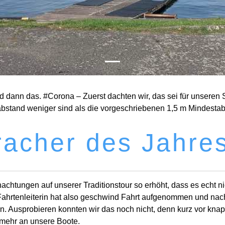
und dann das. #Corona – Zuerst dachten wir, das sei für unsere
zabstand weniger sind als die vorgeschriebenen 1,5 m Mindesta
racher des Jahre
achtungen auf unserer Traditionstour so erhöht, dass es echt ni
 Fahrtenleiterin hat also geschwind Fahrt aufgenommen und na
in. Ausprobieren konnten wir das noch nicht, denn kurz vor kna
 mehr an unsere Boote.