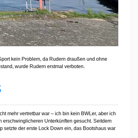
n Sport kein Problem, da Rudern draußen und ohne
bstand, wurde Rudern erstmal verboten.
s
cht mehr vertretbar war – ich bin kein BWLer, aber ich
ch erschwinglicheren Unterkünften gesucht. Seitdem
pp setzte der erste Lock Down ein, das Bootshaus war