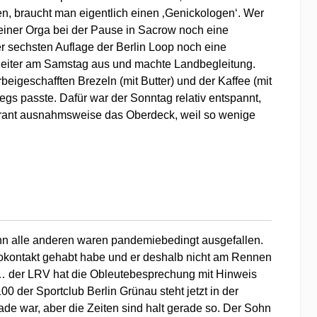
n, braucht man eigentlich einen ‚Genickologen‘. Wer
seiner Orga bei der Pause in Sacrow noch eine
er sechsten Auflage der Berlin Loop noch eine
enleiter am Samstag aus und machte Landbegleitung.
igeschafften Brezeln (mit Butter) und der Kaffee (mit
s passte. Dafür war der Sonntag relativ entspannt,
rant ausnahmsweise das Oberdeck, weil so wenige
nn alle anderen waren pandemiebedingt ausgefallen.
ikokontakt gehabt habe und er deshalb nicht am Rennen
g… der LRV hat die Obleutebesprechung mit Hinweis
 der Sportclub Berlin Grünau steht jetzt in der
ade war, aber die Zeiten sind halt gerade so. Der Sohn